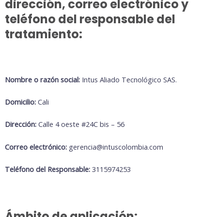
dirección, correo electrónico y
teléfono del responsable del
tratamiento:
Nombre o razón social:
Intus Aliado Tecnológico SAS.
Domicilio:
Cali
Dirección:
Calle 4 oeste #24C bis – 56
Correo electrónico:
gerencia@intuscolombia.com
Teléfono del Responsable:
3115974253
Ámbito de aplicación: