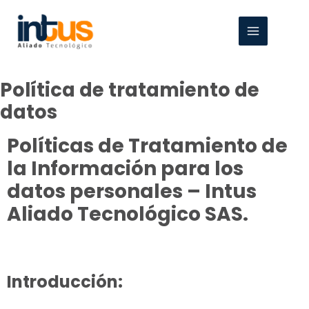
Ir
MAIN
al
MENU
contenido
Política de tratamiento de
datos
Políticas de Tratamiento de
la Información para los
datos personales – Intus
Aliado Tecnológico SAS.
Introducción: