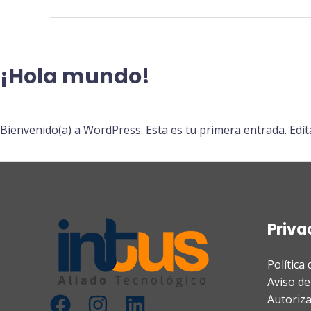
¡Hola mundo!
Deja un comentario
/
Sin categoría
Bienvenido(a) a WordPress. Esta es tu primera entrada. Edíta
Priva
Política
Aviso de
Autoriza