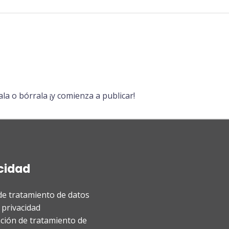
la o bórrala ¡y comienza a publicar!
cidad
 de tratamiento de datos
 privacidad
ción de tratamiento de