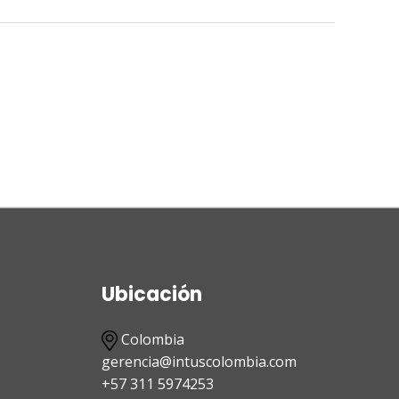
Ubicación
Colombia
gerencia@intuscolombia.com
+57 311 5974253